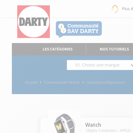
Plus 
LES CATÉGORIES
NOS TUTORIELS
01. Choisir une marque
Accueil
Communauté Watch
Questions/Réponses
Watch
Objets Connectés
APPLE