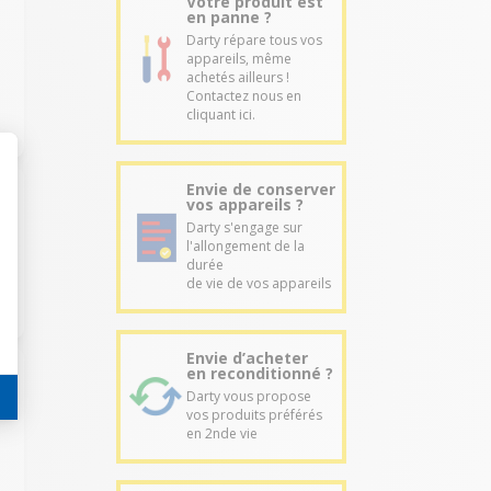
Votre produit est
en panne ?
Darty répare tous vos
appareils, même
achetés ailleurs !
Contactez nous en
cliquant ici.
Envie de conserver
vos appareils ?
Darty s'engage sur
l'allongement de la
durée
de vie de vos appareils
Envie d’acheter
en reconditionné ?
Darty vous propose
vos produits préférés
en 2nde vie