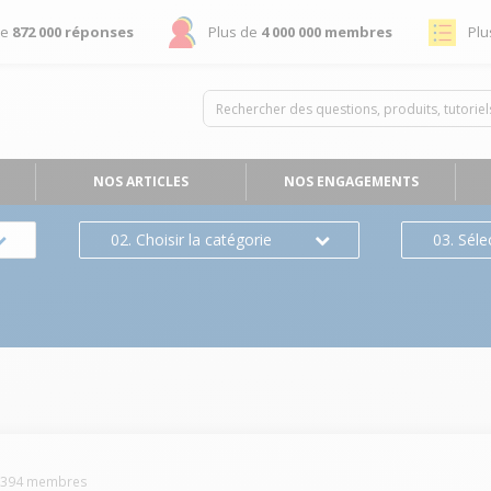
de
872 000 réponses
Plus de
4 000 000 membres
Plu
NOS ARTICLES
NOS ENGAGEMENTS
02. Choisir la catégorie
03. Séle
-
394
membres