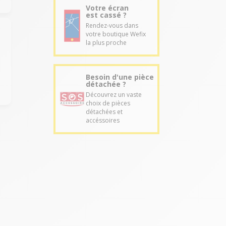
Votre écran
est cassé ?
Rendez-vous dans
votre boutique Wefix
la plus proche
Besoin d'une pièce
détachée ?
Découvrez un vaste
choix de pièces
détachées et
accéssoires