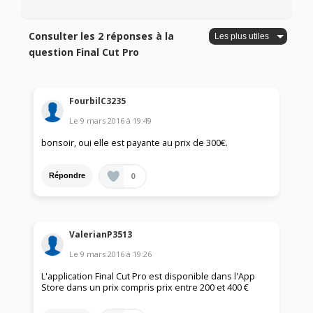
Consulter les 2 réponses à la
question Final Cut Pro
FourbilC3235
Le
9 mars 2016
à
19:49
bonsoir, oui elle est payante au prix de 300€.
0
Répondre
ValerianP3513
Le
9 mars 2016
à
19:26
L'application Final Cut Pro est disponible dans l'App
Store dans un prix compris prix entre 200 et 400 €