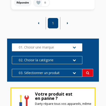
0
Répondre
1
01. Choisir une marque
02. Choisir la catégorie
03. Sélectionner un produit
Votre produit est
en panne ?
Darty répare tous vos appareils, même