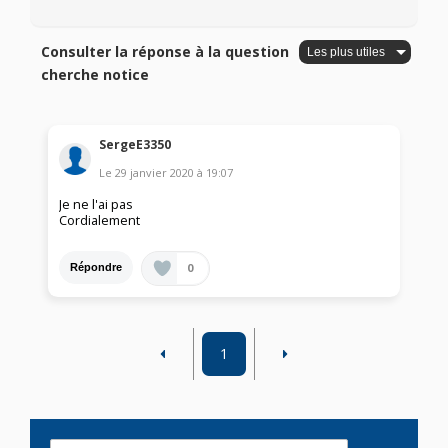
Consulter la réponse à la question
cherche notice
SergeE3350
Le
29 janvier 2020
à
19:07
Je ne l'ai pas
Cordialement
0
Répondre
1