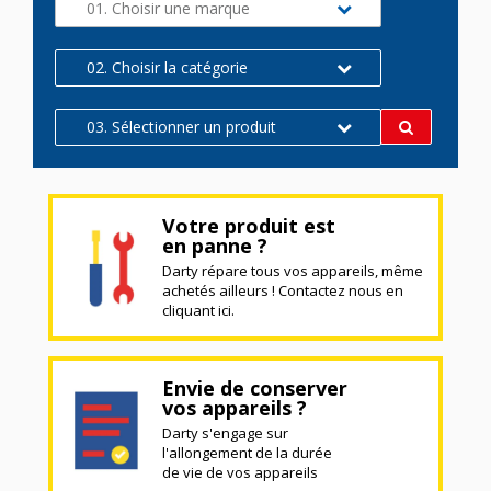
01. Choisir une marque
02. Choisir la catégorie
03. Sélectionner un produit
Votre produit est
en panne ?
Darty répare tous vos appareils, même
achetés ailleurs ! Contactez nous en
cliquant ici.
Envie de conserver
vos appareils ?
Darty s'engage sur
l'allongement de la durée
de vie de vos appareils