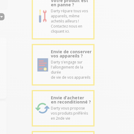
Votre produit est
en panne ?
Darty répare tous vos
appareils, même
achetés ailleurs !
Contactez nous en
cliquant ici.
Envie de conserver
vos appareils ?
Darty s'engage sur
l'allongement de la
durée
de vie de vos appareils
Envie d’acheter
en reconditionné ?
Darty vous propose
vos produits préférés
en 2nde vie