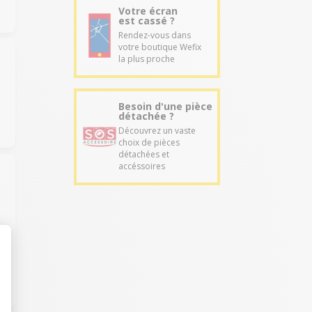
Votre écran
est cassé ?
Rendez-vous dans
votre boutique Wefix
la plus proche
Besoin d'une pièce
détachée ?
Découvrez un vaste
choix de pièces
détachées et
accéssoires
t