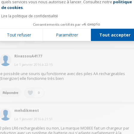
quels services vous nous autorisez à lancer. Consultez notre
politique
Axeptio consent
RicardoD5441
de cookies
.
Le
1 janvier 2016
à
22:25
Lire la politique de confidentialité
Merci beaucoup de tous ces renseignements.
Consentements certifiés par
Tout refuser
Paramétrer
Tout accepter
0
Répondre
RivassouA4177
Le
1 janvier 2016
à
22:15
je possède une souris qu fonctionne avec des piles AA rechargeables
(Energizer) elle fonctionne très bien
0
Répondre
mehdikment
Le
1 janvier 2016
à
21:51
2 piles LR6 rechargeables ou non, La marque MOBEE fait un chargeur par
induction avec un système de batterie qui s'adapte parfaitement à la