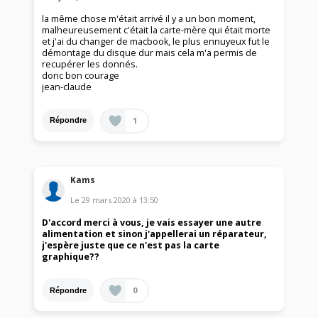
la même chose m'était arrivé il y a un bon moment,
malheureusement c'était la carte-mère qui était morte
et j'ai du changer de macbook, le plus ennuyeux fut le
démontage du disque dur mais cela m'a permis de
recupérer les donnés.
donc bon courage
jean-claude
1
Répondre
Kams
Le
29 mars 2020
à
13:50
D'accord merci à vous, je vais essayer une autre
alimentation et sinon j'appellerai un réparateur,
j'espère juste que ce n'est pas la carte
graphique??
0
Répondre