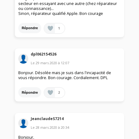
secteur en essayant avec une autre (chez réparateur
ou connaissance)...
Sinon, réparateur qualifié Apple. Bon courage
1
Répondre
dpl062154526
Le
29 mars 2020
à
12:07
Bonjour. Désolée mais je suis dans l'incapacité de
vous répondre. Bon courage. Cordialement. DPL
2
Répondre
JeanclaudeS7214
Le
28 mars 2020
à
20:34
Bonjour,