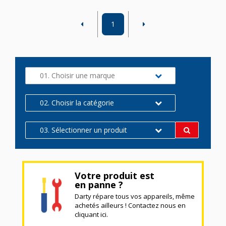
1
01. Choisir une marque
02. Choisir la catégorie
03. Sélectionner un produit
Votre produit est
en panne ?
Darty répare tous vos appareils, même
achetés ailleurs ! Contactez nous en
cliquant ici.