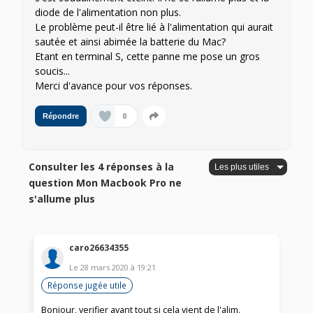
diode de l'alimentation non plus.
Le problème peut-il être lié à l'alimentation qui aurait
sautée et ainsi abimée la batterie du Mac?
Etant en terminal S, cette panne me pose un gros
soucis...
Merci d'avance pour vos réponses.
0
Répondre
Consulter les 4 réponses à la
question Mon Macbook Pro ne
s'allume plus
caro26634355
Le
28 mars 2020
à
19:21
Réponse jugée utile
Bonjour, verifier avant tout si cela vient de l'alim.