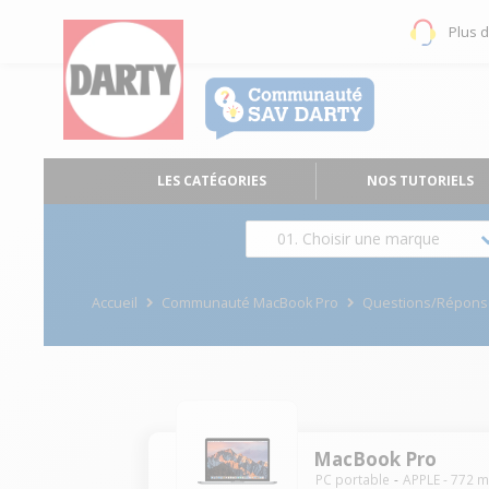
Plus 
LES CATÉGORIES
NOS TUTORIELS
01. Choisir une marque
Accueil
Communauté MacBook Pro
Questions/Répons
MacBook Pro
PC portable
APPLE
-
772
m