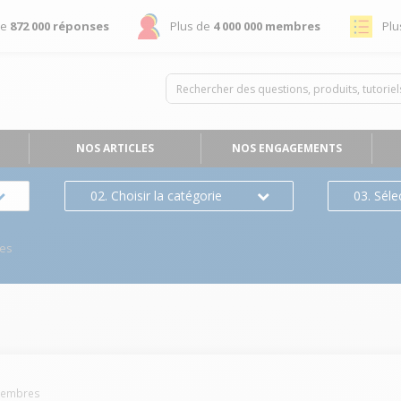
de
872 000 réponses
Plus de
4 000 000 membres
Plu
NOS ARTICLES
NOS ENGAGEMENTS
02. Choisir la catégorie
03. Séle
es
embres