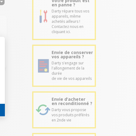
Votre produit est
en panne ?
Darty répare tous vos
appareils, même
achetés ailleurs !
Contactez nous en
cliquant ici.
Envie de conserver
vos appareils ?
Darty s'engage sur
l'allongement de la
durée
de vie de vos appareils
Envie d’acheter
en reconditionné ?
Darty vous propose
vos produits préférés
en 2nde vie