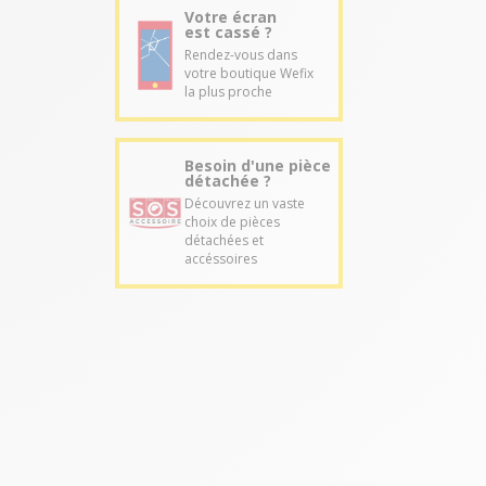
Votre écran
est cassé ?
Rendez-vous dans
votre boutique Wefix
la plus proche
Besoin d'une pièce
détachée ?
Découvrez un vaste
choix de pièces
détachées et
accéssoires