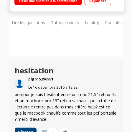
Rejoindre
Poser une question à la communauté
Bluetooth 4.2"
Lire les questions
Tutos produits
Le blog
Consulter sur
hesitation
pign15296981
Le
16 décembre 2016
à
12:28
bonjour je suis hésitant entre un imac 21,5" retina 4k
et un macbook pro 13" retina sachant que la taille de
l'écran ne rentre pas dans mes critère help? est ce
que le macbook chauffe comme tout les pcf portable
? merci d'avance