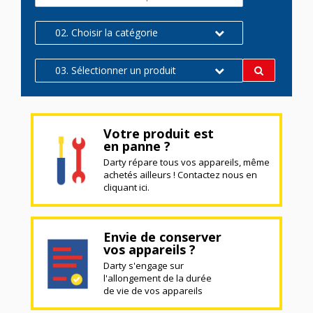
02. Choisir la catégorie
03. Sélectionner un produit
Votre produit est
en panne ?
Darty répare tous vos appareils, même
achetés ailleurs ! Contactez nous en
cliquant ici.
Envie de conserver
vos appareils ?
Darty s'engage sur
l'allongement de la durée
de vie de vos appareils