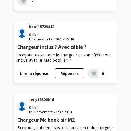
0
hknf15729842
0
like
Le
23 novembre 2023
à
22:10
Chargeur inclus ? Avec câble ?
Bonjour, est-ce que le chargeur et son câble sont
inclus avec le Mac book air ?
Lire la réponse
Répondre
0
tony15306016
0
like
Le
6 novembre 2023
à
20:01
Chargeur Mc book air M2
Bonjour , j aimerai savoir la puissance du chargeur