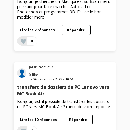
Bonjour, je cherche un Mac qui est suffisamment
puissant pour faire marcher Autocad et
Photoshop et programmes 3D. Est-ce le bon
modèle? merci
Lire les 7 réponses
Répondre
0
patr15221213
0
like
Le
26 décembre 2023
à
10:56
transfert de dossiers de PC Lenovo vers
MC Book Air
Bonjour, est-il possible de transférer les dossiers
de PC vers MC Book Air ? merci de votre réponse.
Lire les 10 réponses
Répondre