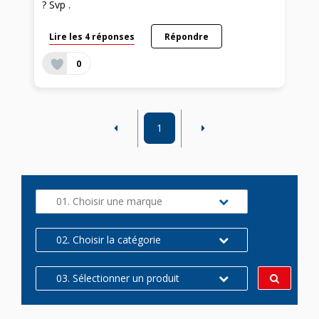
? Svp .
Lire les 4 réponses
Répondre
0
1
01. Choisir une marque
02. Choisir la catégorie
03. Sélectionner un produit