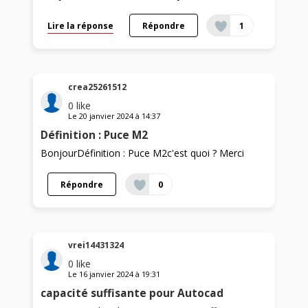
Lire la réponse
Répondre
1
crea25261512
0
like
Le
20 janvier 2024
à
14:37
Définition : Puce M2
BonjourDéfinition : Puce M2c'est quoi ? Merci
Répondre
0
vrei14431324
0
like
Le
16 janvier 2024
à
19:31
capacité suffisante pour Autocad