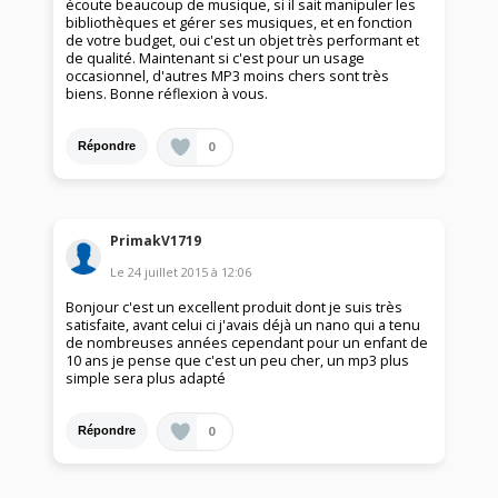
écoute beaucoup de musique, si il sait manipuler les
bibliothèques et gérer ses musiques, et en fonction
de votre budget, oui c'est un objet très performant et
de qualité. Maintenant si c'est pour un usage
occasionnel, d'autres MP3 moins chers sont très
biens. Bonne réflexion à vous.
0
Répondre
PrimakV1719
Le
24 juillet 2015
à
12:06
Bonjour c'est un excellent produit dont je suis très
satisfaite, avant celui ci j'avais déjà un nano qui a tenu
de nombreuses années cependant pour un enfant de
10 ans je pense que c'est un peu cher, un mp3 plus
simple sera plus adapté
0
Répondre