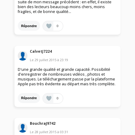
suite de mon message précédent : en effet, il existe
bien des lecteurs beaucoup moins chers, moins
fragiles, et de bonne qualité...
0
Répondre
CalvetJ7224
Le
29 juillet 2015
à
23:19
D'une grande qualité et grande capacité. Possibilité
d'enregistrer de nombreuses vidéos , photos et
musiques. Le téléchargement passe par la plateforme
Apple pas très évidente au départ mais très complète.
0
Répondre
BouchraJ9742
Le
28 juillet 2015
à
03:31