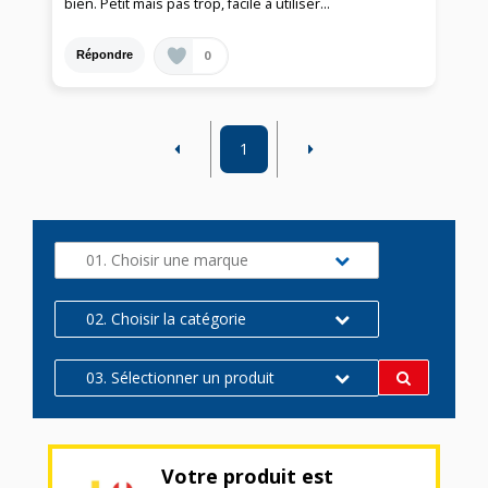
bien. Petit mais pas trop, facile à utiliser...
0
Répondre
1
01. Choisir une marque
02. Choisir la catégorie
03. Sélectionner un produit
Votre produit est