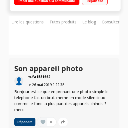
Rejoindre
Poser une question à la communauté
Lire les questions
Tutos produits
Le blog
Consulter sur
Son appareil photo
m.fa1581662
Le
26 mai 2019
à
22:38
Bonjour est ce que en prenant une photo simple le
telephone fait un bruit meme en mode silencieux
comme le fond la plus part des appareils chinois ?
merci
0
Répondre