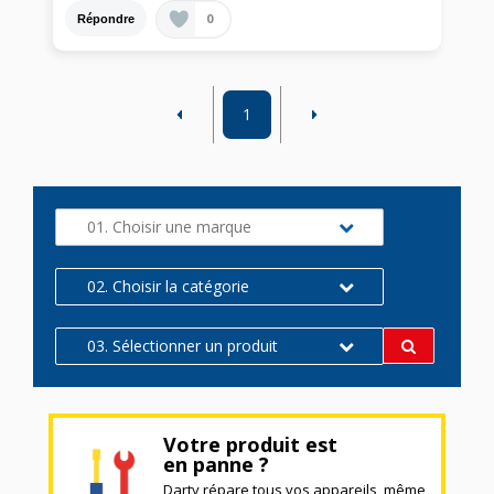
0
Répondre
1
01. Choisir une marque
02. Choisir la catégorie
03. Sélectionner un produit
Votre produit est
en panne ?
Darty répare tous vos appareils, même