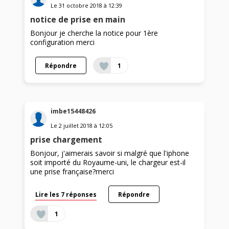
Le
31 octobre 2018
à
12:39
notice de prise en main
Bonjour je cherche la notice pour 1ère
configuration merci
Répondre
1
imbe15448426
Le
2 juillet 2018
à
12:05
prise chargement
Bonjour, j'aimerais savoir si malgré que l'iphone
soit importé du Royaume-uni, le chargeur est-il
une prise française?merci
Lire les 7 réponses
Répondre
1