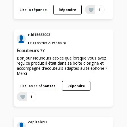
Lire la réponse
Répondre
1
r.bl15683003
Le
14 février 2019
à
08:58
Écouteurs ??
Bonjour Nounours est-ce que lorsque vous avez
reçu ce produit il était dans sa boîte d'origine et
accompagné d'écouteurs adaptés au téléphone ?
Merci
Lire les 11 réponses
Répondre
1
capitale13