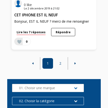
0
like
Le
2 décembre 2019
à
21:02
CET IPHONE EST IL NEUF
Bonjour, EST IL NEUF ? merci de me renseigner
Lire les 7 réponses
Répondre
0
1
2
01. Choisir une marque
02. Choisir la catégorie