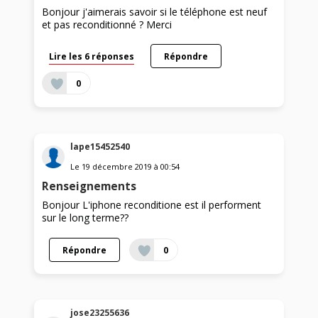
Bonjour j'aimerais savoir si le téléphone est neuf
et pas reconditionné ? Merci
Lire les 6 réponses
Répondre
0
lape15452540
Le
19 décembre 2019
à
00:54
Renseignements
Bonjour L'iphone reconditione est il performent
sur le long terme??
Répondre
0
jose23255636