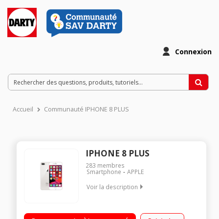
Connexion
Accueil
Communauté IPHONE 8 PLUS
IPHONE 8 PLUS
283
membres
Smartphone
APPLE
Voir la description
3 24