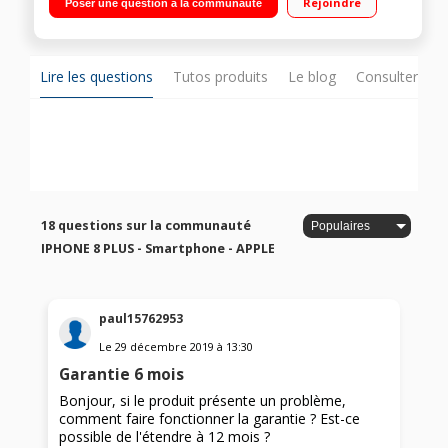
Rejoindre
Poser une question à la communauté
Lire les questions
Tutos produits
Le blog
Consulter sur
18 questions sur la communauté
IPHONE 8 PLUS - Smartphone - APPLE
paul15762953
Le
29 décembre 2019
à
13:30
Garantie 6 mois
Bonjour, si le produit présente un problème,
comment faire fonctionner la garantie ? Est-ce
possible de l'étendre à 12 mois ?