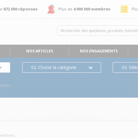
de
872 000 réponses
Plus de
4 000 000 membres
Plu
NOS ARTICLES
NOS ENGAGEMENTS
02. Choisir la catégorie
03. Séle
onses
embres