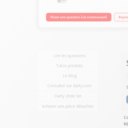
Rejoi
Poser une question à la communauté
Lire les questions
Tutos produits
Le blog
Consulter sur darty.com
Darty 2nde Vie
Acheter une pièce détachée
Co
R