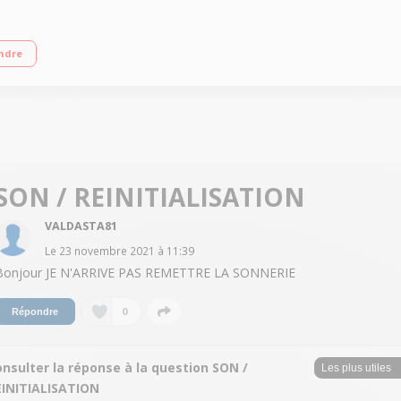
ndre
SON / REINITIALISATION
VALDASTA81
Le
23 novembre 2021
à
11:39
Bonjour JE N'ARRIVE PAS REMETTRE LA SONNERIE
0
Répondre
nsulter la réponse à la question SON /
EINITIALISATION