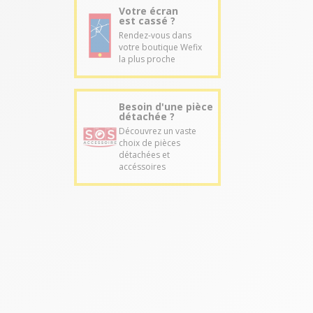
Votre écran
est cassé ?
Rendez-vous dans
votre boutique Wefix
la plus proche
Besoin d'une pièce
détachée ?
Découvrez un vaste
choix de pièces
détachées et
accéssoires