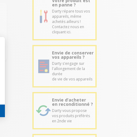
Votre produit est
en panne ?
Darty répare tous vos
appareils, même
achetés ailleurs !
Contactez nous en
cliquant ici.
Envie de conserver
vos appareils ?
Darty s'engage sur
l'allongement de la
durée
de vie de vos appareils
Envie d’acheter
en reconditionné ?
Darty vous propose
vos produits préférés
en 2nde vie