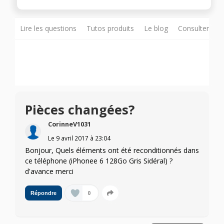
Lire les questions
Tutos produits
Le blog
Consulter sur
Pièces changées?
CorinneV1031
Le
9 avril 2017
à
23:04
Bonjour, Quels éléments ont été reconditionnés dans
ce téléphone (iPhonee 6 128Go Gris Sidéral) ?
d'avance merci
0
Répondre