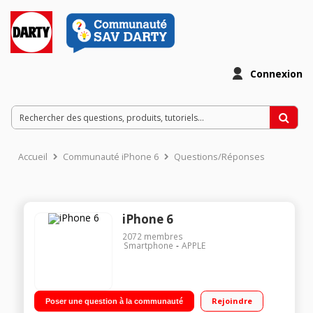
Connexion
Accueil
Communauté iPhone 6
Questions/Réponses
iPhone 6
2072
membres
Smartphone
APPLE
Rejoindre
Poser une question à la communauté