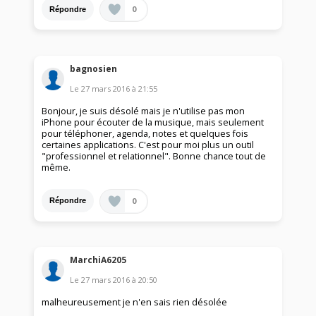
0
Répondre
bagnosien
Le
27 mars 2016
à
21:55
Bonjour, je suis désolé mais je n'utilise pas mon
iPhone pour écouter de la musique, mais seulement
pour téléphoner, agenda, notes et quelques fois
certaines applications. C'est pour moi plus un outil
"professionnel et relationnel". Bonne chance tout de
même.
0
Répondre
MarchiA6205
Le
27 mars 2016
à
20:50
malheureusement je n'en sais rien désolée