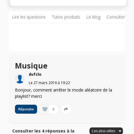
Lire les questions
Tutos produits
Le blog
Consulter sur
Musique
dufclo
Le
27 mars 2016
à
19:22
Bonjour, comment arrêter le mode aléatoire de la
playlist? merci
0
Répondre
Consulter les 4 réponses à la