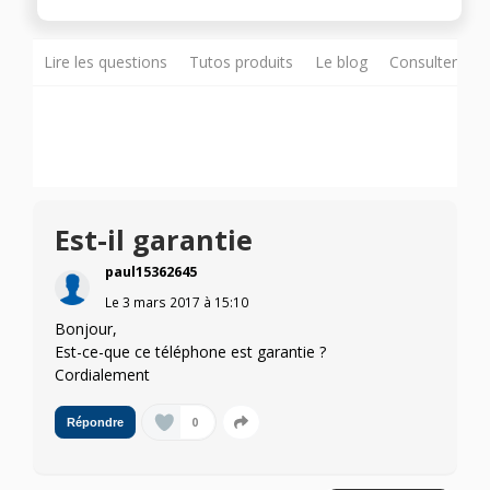
Lire les questions
Tutos produits
Le blog
Consulter sur
Est-il garantie
paul15362645
Le
3 mars 2017
à
15:10
Bonjour,
Est-ce-que ce téléphone est garantie ?
Cordialement
0
Répondre