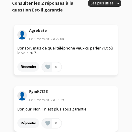
Consulter les 2 réponses à la
question Est-il garantie
Agrobate
Le
3 mars 2017
à
22:08
Bonsoir, mais de quel téléphone veux-tu parler ? Et où
le vois-tu ?.....
0
Répondre
RymK7813
Le
3 mars 2017
à
18:59
Bonjour, Non il n'est plus sous garantie
0
Répondre