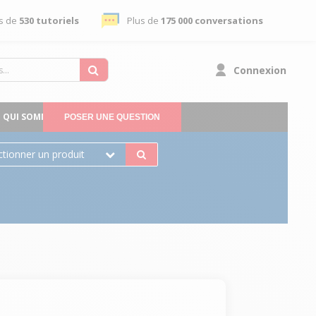
s de
530 tutoriels
Plus de
175 000 conversations
Connexion
QUI SOMMES-NOUS
POSER UNE QUESTION
ctionner un produit