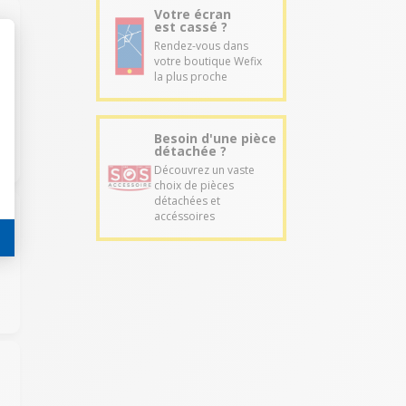
Votre écran
est cassé ?
Rendez-vous dans
votre boutique Wefix
la plus proche
Besoin d'une pièce
détachée ?
Découvrez un vaste
choix de pièces
détachées et
accéssoires