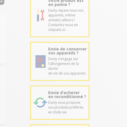
Votre produit est
en panne ?
Darty répare tous vos
appareils, même
achetés ailleurs !
Contactez nous en
cliquant ici.
s
Envie de conserver
vos appareils ?
Darty s'engage sur
l'allongement de la
durée
de vie de vos appareils
Envie d’acheter
en reconditionné ?
Darty vous propose
vos produits préférés
en 2nde vie