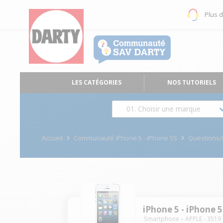
Plus 
LES CATÉGORIES
NOS TUTORIELS
01. Choisir une marque
Accueil
Communauté iPhone 5 - iPhone 5S
Questions
iPhone 5 - iPhone 
Smartphone
APPLE
-
3519