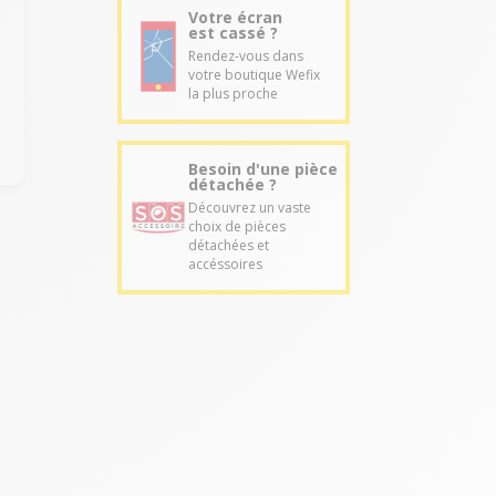
Votre écran
est cassé ?
Rendez-vous dans
votre boutique Wefix
la plus proche
Besoin d'une pièce
détachée ?
Découvrez un vaste
choix de pièces
détachées et
accéssoires