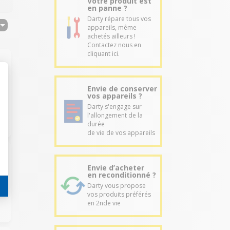
Votre produit est
en panne ?
Darty répare tous vos
appareils, même
achetés ailleurs !
Contactez nous en
cliquant ici.
Envie de conserver
vos appareils ?
Darty s'engage sur
l'allongement de la
durée
de vie de vos appareils
Envie d’acheter
en reconditionné ?
Darty vous propose
vos produits préférés
en 2nde vie