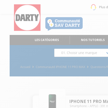
Plus 
LES CATÉGORIES
NOS TUTORIELS
01. Choisir une marque
Accueil
Communauté IPHONE 11 PRO MAX
Questions/
IPHONE 11 PRO M
Smartphone
APPLE
-
391
m