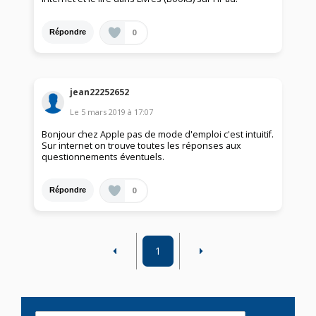
0
Répondre
jean22252652
Le
5 mars 2019
à
17:07
Bonjour chez Apple pas de mode d'emploi c'est intuitif.
Sur internet on trouve toutes les réponses aux
questionnements éventuels.
0
Répondre
1