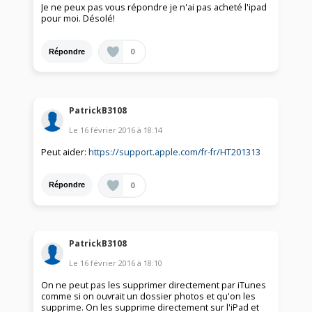
Je ne peux pas vous répondre je n'ai pas acheté l'ipad
pour moi. Désolé!
0
Répondre
PatrickB3108
Le
16 février 2016
à
18:14
Peut aider:
https://support.apple.com/fr-fr/HT201313
0
Répondre
PatrickB3108
Le
16 février 2016
à
18:10
On ne peut pas les supprimer directement par iTunes
comme si on ouvrait un dossier photos et qu'on les
supprime. On les supprime directement sur l'iPad et