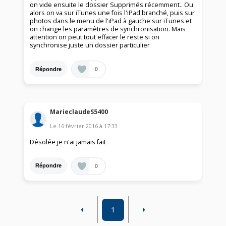
on vide ensuite le dossier Supprimés récemment.. Ou
alors on va sur iTunes une fois l'iPad branché, puis sur
photos dans le menu de l'iPad à gauche sur iTunes et
on change les paramètres de synchronisation. Mais
attention on peut tout effacer le reste si on
synchronise juste un dossier particulier
0
Répondre
MarieclaudeS5400
Le
16 février 2016
à
17:33
Désolée je n'ai jamais fait
0
Répondre
1