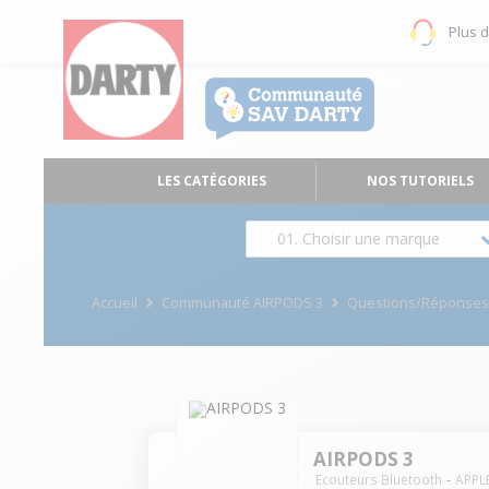
Plus 
LES CATÉGORIES
NOS TUTORIELS
01. Choisir une marque
Accueil
Communauté AIRPODS 3
Questions/Réponse
AIRPODS 3
Ecouteurs Bluetooth
APPL