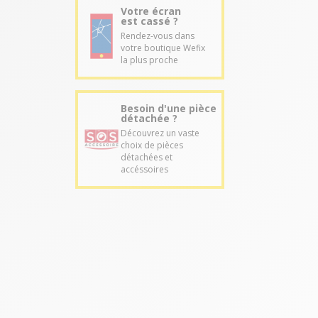
Votre écran
est cassé ?
Rendez-vous dans
votre boutique Wefix
la plus proche
Besoin d'une pièce
détachée ?
Découvrez un vaste
choix de pièces
détachées et
accéssoires