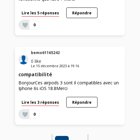
Lire les 5 réponses
Répondre
0
bemo61165242
0
like
Le
15 décembre 2023
à
19:16
compatibilité
BonjourCes airpods 3 sont il compatibles avec un
Iphone 6s iOS 18.8Merci
Lire les 3 réponses
Répondre
0