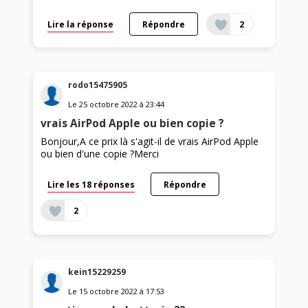
Lire la réponse
Répondre
2
rodo15475905
Le
25 octobre 2022
à
23:44
vrais AirPod Apple ou bien copie ?
Bonjour,A ce prix là s'agit-il de vrais AirPod Apple
ou bien d'une copie ?Merci
Lire les 18 réponses
Répondre
2
kein15229259
Le
15 octobre 2022
à
17:53