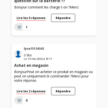
question sur la batterie ??
Bonjour comment les charge t-on ?Merci
Lire les 5 réponses
Répondre
1
lyna15134342
0
like
Le
15 mai 2026
à
18:11
Achat en magasin
BonjourPeut on acheter ce produit en magasin ou
peut on uniquement le commander ?Merci pour
votre réponse.
Lire les 2 réponses
Répondre
0