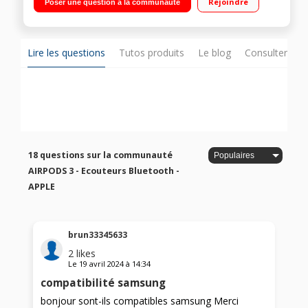
Rejoindre
Poser une question à la communauté
magie.
Lire les questions
Tutos produits
Le blog
Consulter sur
18 questions sur la communauté
AIRPODS 3 - Ecouteurs Bluetooth -
APPLE
brun33345633
2
likes
Le
19 avril 2024
à
14:34
compatibilité samsung
bonjour sont-ils compatibles samsung Merci