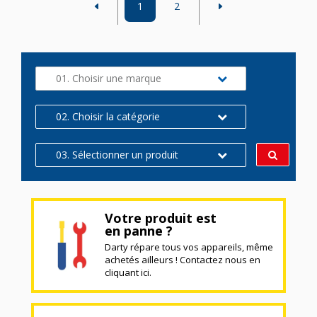
1
2
01. Choisir une marque
02. Choisir la catégorie
03. Sélectionner un produit
Votre produit est
en panne ?
Darty répare tous vos appareils, même
achetés ailleurs ! Contactez nous en
cliquant ici.