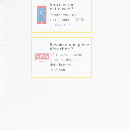
Votre écran
est cassé ?
Rendez-vous dans
votre boutique Wefix
la plus proche
Besoin d'une pièce
détachée ?
Découvrez un vaste
choix de pièces
détachées et
accéssoires