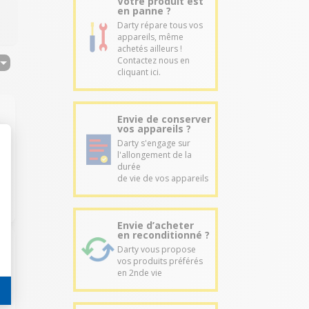
Votre produit est
en panne ?
Darty répare tous vos
appareils, même
achetés ailleurs !
Contactez nous en
cliquant ici.
Envie de conserver
vos appareils ?
Darty s'engage sur
l'allongement de la
durée
de vie de vos appareils
Envie d’acheter
en reconditionné ?
Darty vous propose
vos produits préférés
en 2nde vie