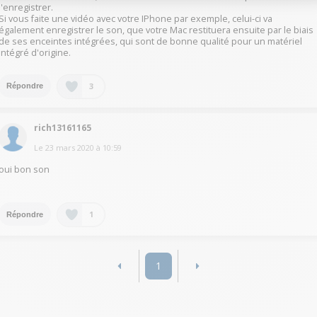
l'enregistrer.
Si vous faite une vidéo avec votre IPhone par exemple, celui-ci va
également enregistrer le son, que votre Mac restituera ensuite par le biais
de ses enceintes intégrées, qui sont de bonne qualité pour un matériel
intégré d'origine.
3
Répondre
rich13161165
Le
23 mars 2020
à
10:59
oui bon son
1
Répondre
1