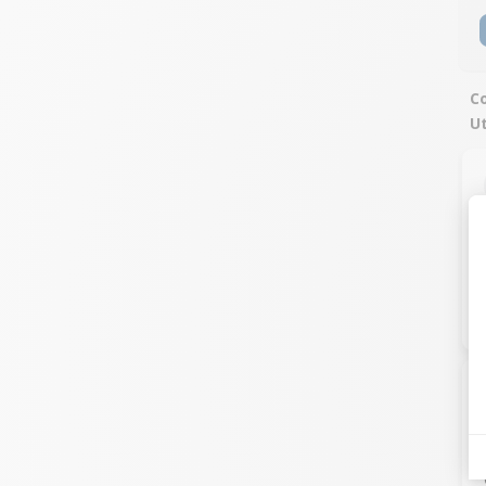
Co
Ut