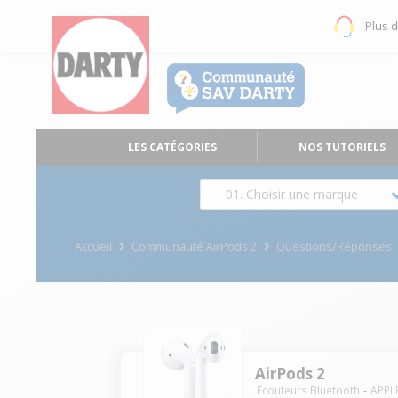
Plus 
LES CATÉGORIES
NOS TUTORIELS
01. Choisir une marque
Accueil
Communauté AirPods 2
Questions/Réponses
AirPods 2
Ecouteurs Bluetooth
APPL