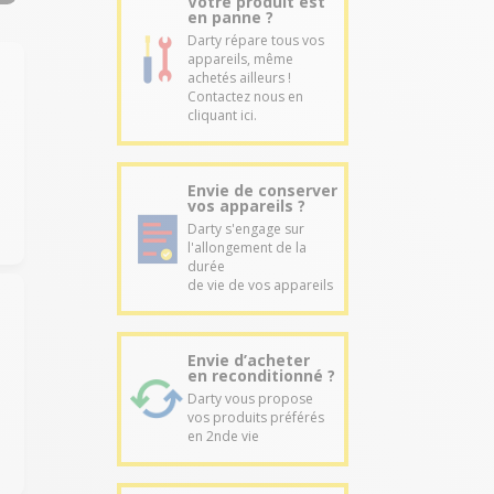
Votre produit est
en panne ?
Darty répare tous vos
appareils, même
achetés ailleurs !
Contactez nous en
cliquant ici.
Envie de conserver
vos appareils ?
Darty s'engage sur
l'allongement de la
durée
de vie de vos appareils
Envie d’acheter
en reconditionné ?
Darty vous propose
vos produits préférés
en 2nde vie