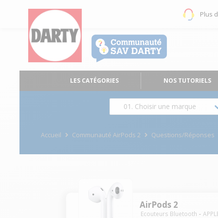
Plus 
LES CATÉGORIES
NOS TUTORIELS
01. Choisir une marque
Accueil
Communauté AirPods 2
Questions/Réponses
AirPods 2
Ecouteurs Bluetooth
APPL