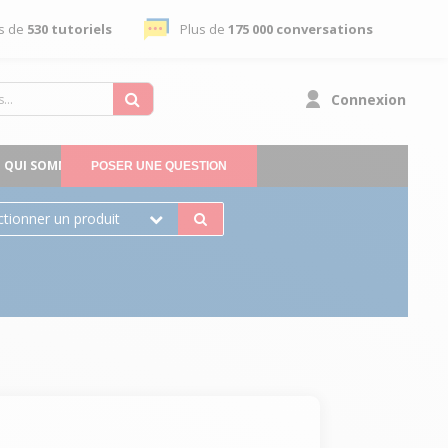
s de
530 tutoriels
Plus de
175 000 conversations
Connexion
QUI SOMMES-NOUS
POSER UNE QUESTION
ctionner un produit