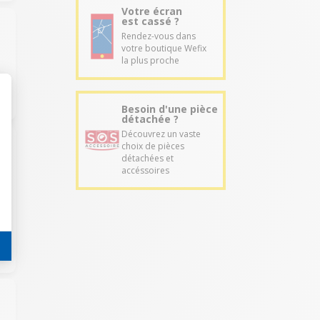
Votre écran
est cassé ?
Rendez-vous dans
votre boutique Wefix
la plus proche
Besoin d'une pièce
détachée ?
Découvrez un vaste
choix de pièces
détachées et
accéssoires