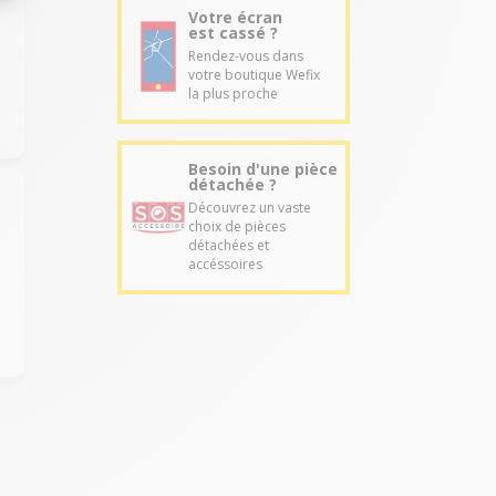
Votre écran
est cassé ?
Rendez-vous dans
votre boutique Wefix
la plus proche
Besoin d'une pièce
détachée ?
Découvrez un vaste
choix de pièces
détachées et
accéssoires