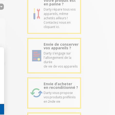
Votre produit est
en panne ?
Darty répare tous vos
appareils, même
achetés ailleurs !
Contactez nous en
cliquant ici.
Envie de conserver
vos appareils ?
Darty s'engage sur
l'allongement de la
durée
de vie de vos appareils
Envie d’acheter
en reconditionné ?
Darty vous propose
vos produits préférés
en 2nde vie