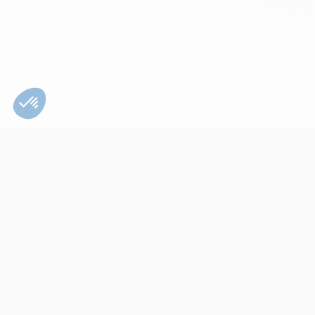
Bien utiliser son
appareil