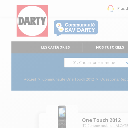
Plus 
LES CATÉGORIES
NOS TUTORIELS
01. Choisir une marque
Accueil
Communauté One Touch 2012
Questions/Rép
One Touch 2012
Téléphone mobile
ALCATE