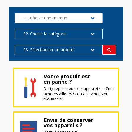
01. Choisir une marque
02. Choisir la catégorie
03. Sélectionner un produit
Votre produit est
en panne ?
Darty répare tous vos appareils, même
achetés ailleurs ! Contactez nous en
cliquant ici.
Envie de conserver
vos appareils ?
Darty s'engage sur