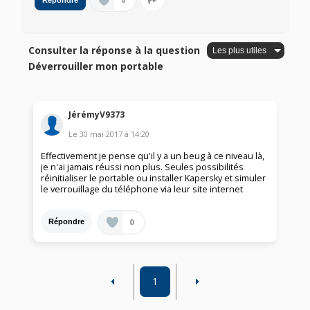
0
Répondre
Consulter la réponse à la question
Déverrouiller mon portable
JérémyV9373
Le
30 mai 2017
à
14:20
Effectivement je pense qu'il y a un beug à ce niveau là,
je n'ai jamais réussi non plus. Seules possibilités
réinitialiser le portable ou installer Kapersky et simuler
le verrouillage du téléphone via leur site internet
0
Répondre
1