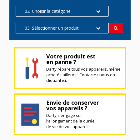
02. Choisir la catégorie
03. Sélectionner un produit
Votre produit est
en panne ?
Darty répare tous vos appareils, même
achetés ailleurs ! Contactez nous en
cliquant ici.
Envie de conserver
vos appareils ?
Darty s'engage sur
l'allongement de la durée
de vie de vos appareils