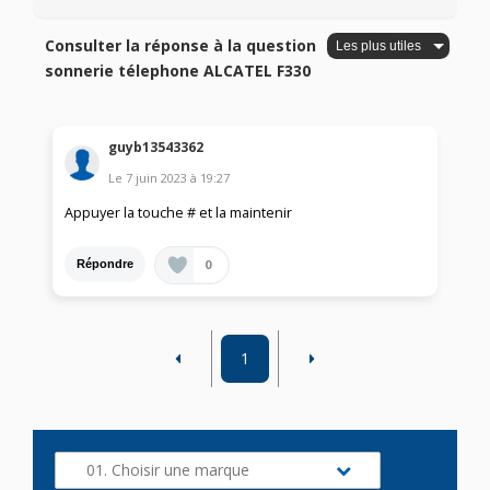
Consulter la réponse à la question
sonnerie télephone ALCATEL F330
guyb13543362
Le
7 juin 2023
à
19:27
Appuyer la touche # et la maintenir
0
Répondre
1
01. Choisir une marque