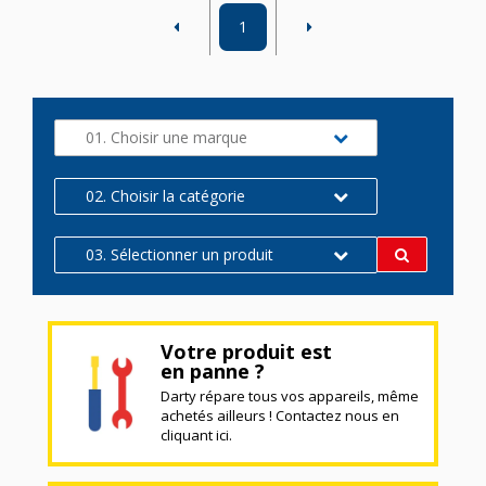
1
01. Choisir une marque
02. Choisir la catégorie
03. Sélectionner un produit
Votre produit est
en panne ?
Darty répare tous vos appareils, même
achetés ailleurs ! Contactez nous en
cliquant ici.