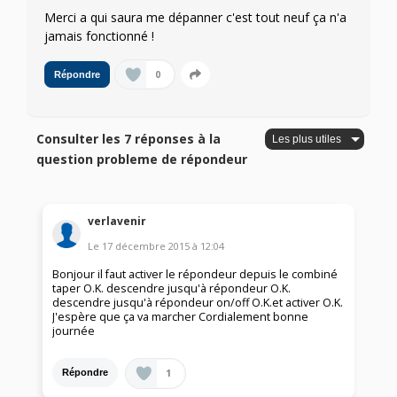
Merci a qui saura me dépanner c'est tout neuf ça n'a
jamais fonctionné !
0
Répondre
Consulter les 7 réponses à la
question probleme de répondeur
verlavenir
Le
17 décembre 2015
à
12:04
Bonjour il faut activer le répondeur depuis le combiné
taper O.K. descendre jusqu'à répondeur O.K.
descendre jusqu'à répondeur on/off O.K.et activer O.K.
J'espère que ça va marcher Cordialement bonne
journée
1
Répondre