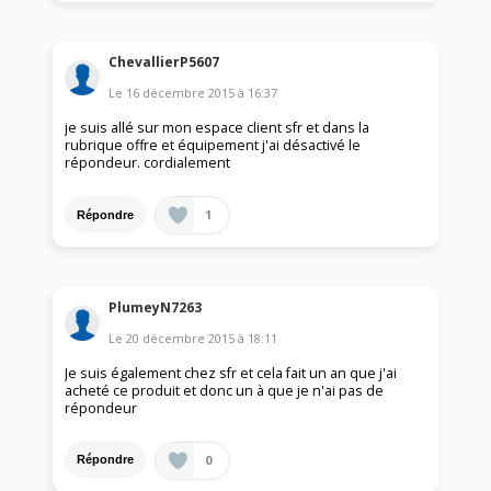
ChevallierP5607
Le
16 décembre 2015
à
16:37
je suis allé sur mon espace client sfr et dans la
rubrique offre et équipement j'ai désactivé le
répondeur. cordialement
1
Répondre
PlumeyN7263
Le
20 décembre 2015
à
18:11
Je suis également chez sfr et cela fait un an que j'ai
acheté ce produit et donc un à que je n'ai pas de
répondeur
0
Répondre