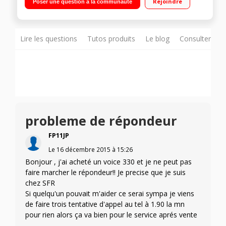
Rejoindre
Poser une question à la communauté
Lire les questions
Tutos produits
Le blog
Consulter sur
probleme de répondeur
FP11JP
Le
16 décembre 2015
à
15:26
Bonjour , j'ai acheté un voice 330 et je ne peut pas
faire marcher le répondeur!! Je precise que je suis
chez SFR
Si quelqu'un pouvait m'aider ce serai sympa je viens
de faire trois tentative d'appel au tel à 1.90 la mn
pour rien alors ça va bien pour le service aprés vente