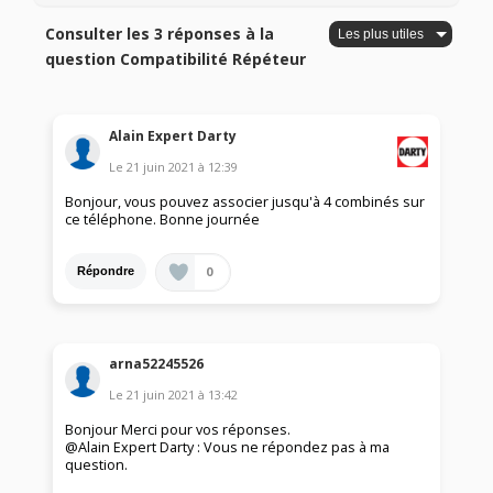
Consulter les 3 réponses à la
question Compatibilité Répéteur
Alain Expert Darty
Le
21 juin 2021
à
12:39
Bonjour, vous pouvez associer jusqu'à 4 combinés sur
ce téléphone. Bonne journée
0
Répondre
arna52245526
Le
21 juin 2021
à
13:42
Bonjour Merci pour vos réponses.
@Alain Expert Darty : Vous ne répondez pas à ma
question.