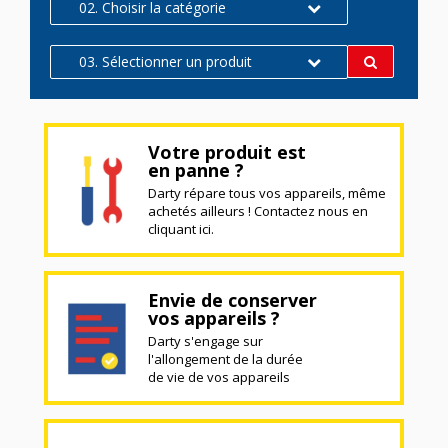
02. Choisir la catégorie
03. Sélectionner un produit
Votre produit est
en panne ?
Darty répare tous vos appareils, même
achetés ailleurs ! Contactez nous en
cliquant ici.
Envie de conserver
vos appareils ?
Darty s'engage sur
l'allongement de la durée
de vie de vos appareils