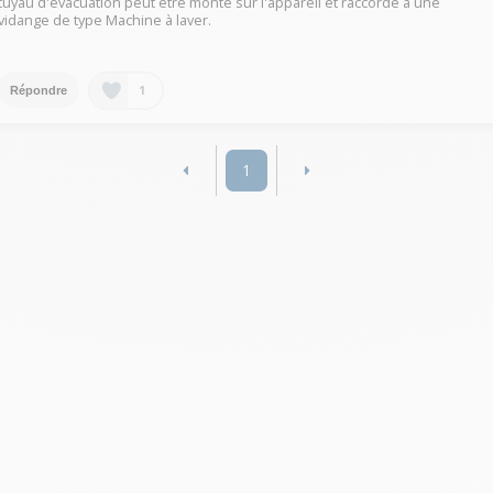
tuyau d'évacuation peut être monté sur l'appareil et raccordé à une
vidange de type Machine à laver.
1
Répondre
1