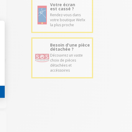
Votre écran
est cassé ?
Rendez-vous dans
votre boutique Wefix
la plus proche
Besoin d'une pièce
détachée ?
Découvrez un vaste
choix de pièces
détachées et
accéssoires