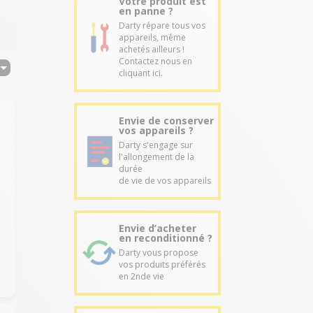
Votre produit est
en panne ?
Darty répare tous vos
appareils, même
achetés ailleurs !
Contactez nous en
cliquant ici.
Envie de conserver
vos appareils ?
Darty s'engage sur
l'allongement de la
durée
de vie de vos appareils
Envie d’acheter
en reconditionné ?
Darty vous propose
vos produits préférés
en 2nde vie