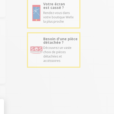
Votre écran
est cassé ?
Rendez-vous dans
votre boutique Wefix
la plus proche
Besoin d'une pièce
détachée ?
Découvrez un vaste
choix de pièces
détachées et
accéssoires