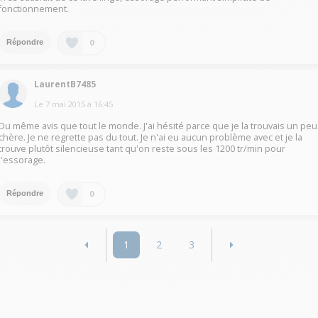
fonctionnement.
0
Répondre
LaurentB7485
Le
7 mai 2015
à
16:45
Du même avis que tout le monde. J'ai hésité parce que je la trouvais un peu
chère. Je ne regrette pas du tout. Je n'ai eu aucun problème avec et je la
trouve plutôt silencieuse tant qu'on reste sous les 1200 tr/min pour
l'essorage.
0
Répondre
1
2
3