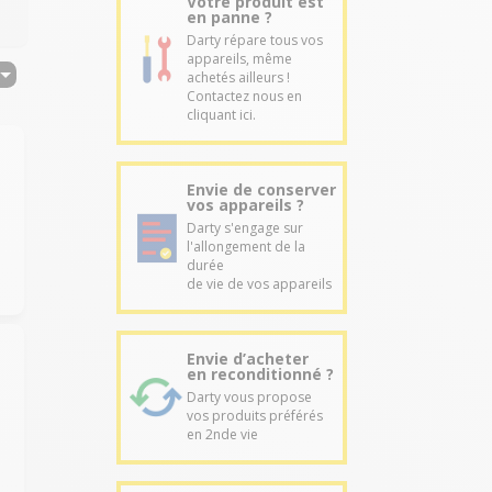
Votre produit est
en panne ?
Darty répare tous vos
appareils, même
achetés ailleurs !
Contactez nous en
cliquant ici.
Envie de conserver
vos appareils ?
Darty s'engage sur
l'allongement de la
durée
de vie de vos appareils
Envie d’acheter
en reconditionné ?
Darty vous propose
vos produits préférés
en 2nde vie