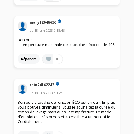
mary12646636
Le
18 juin 2023
à
18:46
Bonjour
la température maximale de la touchée éco est de 40°.
0
Répondre
rein24162243
Le
18 juin 2023
à
17:59
Bonjour, la touche de fonction ÉCO est en clair. En plus
vous pouvez diminuer si vous le souhaitez la durée du
temps de lavage mais aussi la température. Le mode
d'emploi est très précis et accessible à un non initié.
Cordialement.