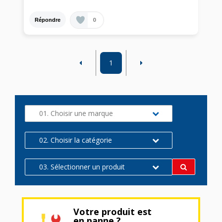
0
Répondre
1
01. Choisir une marque
02. Choisir la catégorie
03. Sélectionner un produit
Votre produit est
en panne ?