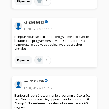
0
Répondre
chri36166113
Le
18 juin 2023
à
17:59
Bonjour, vous sélectionnez programme eco avec le
bouton des programmes et vous sélectionnez la
température que vous voulez avec les touches
digitales.
0
Répondre
airf36214356
Le
18 juin 2023
à
17:52
Bonjour, il faut sélectionner le programme éco grâce
au sélecteur et ensuite, appuyer sur le bouton tactile
"Temp.". Normalement, ça devrait se mettre sur 60
degrés