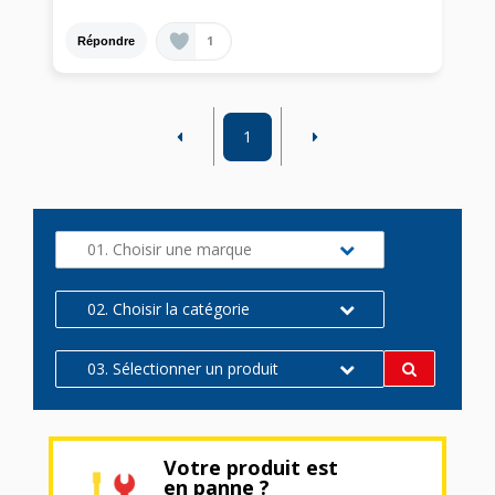
1
Répondre
1
01. Choisir une marque
02. Choisir la catégorie
03. Sélectionner un produit
Votre produit est
en panne ?