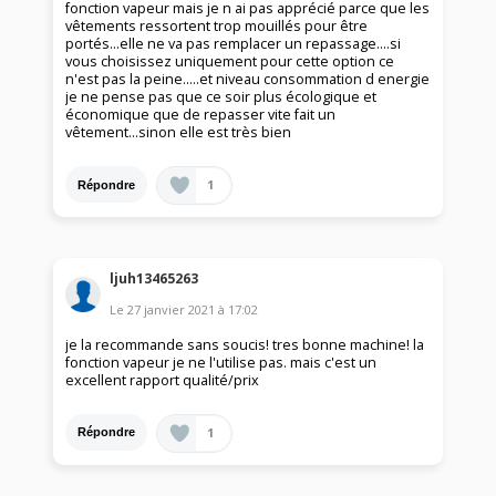
fonction vapeur mais je n ai pas apprécié parce que les
vêtements ressortent trop mouillés pour être
portés...elle ne va pas remplacer un repassage....si
vous choisissez uniquement pour cette option ce
n'est pas la peine.....et niveau consommation d energie
je ne pense pas que ce soir plus écologique et
économique que de repasser vite fait un
vêtement...sinon elle est très bien
1
Répondre
ljuh13465263
Le
27 janvier 2021
à
17:02
je la recommande sans soucis! tres bonne machine! la
fonction vapeur je ne l'utilise pas. mais c'est un
excellent rapport qualité/prix
1
Répondre