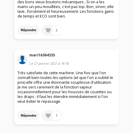
des bons vieux boutons mécaniques...Si on a les
mains un peu mouillées, c'est pas top. Bon, sinon, elle
lave...forcément et heureusement. Les fonctions gains
de temps et ECO sont bien.
2
Répondre
mari16364335
Le
27 janvier 2021
à
18:50
Très satisfaite de cette machine. Une fois que l'on
connaît bien toutes les options (et que l'on a oublié le
prix) elle offre une étonnante souplesse d'utilisation.
Je me sers rarement de la fonction vapeur
occasionnellement pour les housses de couettes ou
les draps : il faut les étendre immédiatement si l'on
veut éviter le repassage.
1
Répondre