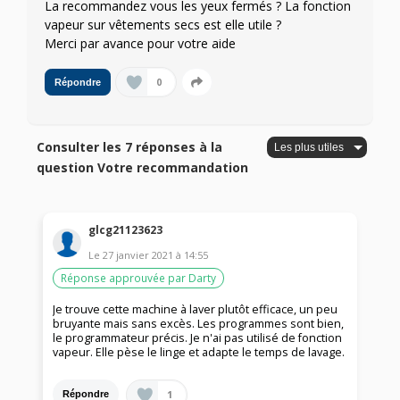
La recommandez vous les yeux fermés ? La fonction
vapeur sur vêtements secs est elle utile ?
Merci par avance pour votre aide
0
Répondre
Consulter les 7 réponses à la
question Votre recommandation
glcg21123623
Le
27 janvier 2021
à
14:55
Réponse approuvée par Darty
Je trouve cette machine à laver plutôt efficace, un peu
bruyante mais sans excès. Les programmes sont bien,
le programmateur précis. Je n'ai pas utilisé de fonction
vapeur. Elle pèse le linge et adapte le temps de lavage.
1
Répondre