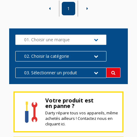
1
01. Choisir une marque
02. Choisir la catégorie
03. Sélectionner un produit
Votre produit est
en panne ?
Darty répare tous vos appareils, même
achetés ailleurs ! Contactez nous en
cliquant ici.