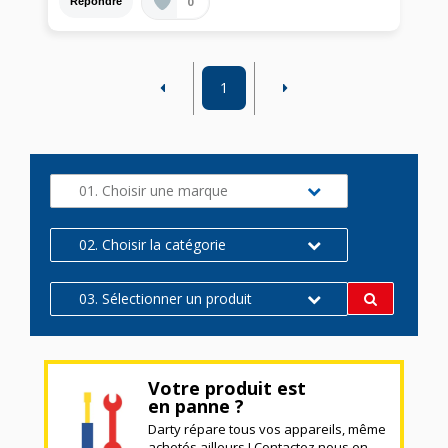
0
Répondre
1
01. Choisir une marque
02. Choisir la catégorie
03. Sélectionner un produit
Votre produit est
en panne ?
Darty répare tous vos appareils, même
achetés ailleurs ! Contactez nous en