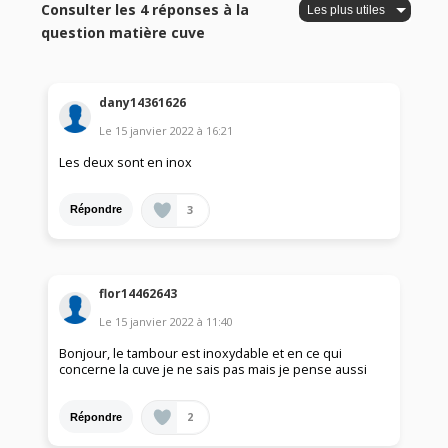
Consulter les 4 réponses à la
question matière cuve
dany14361626
Le
15 janvier 2022
à
16:21
Les deux sont en inox
3
Répondre
flor14462643
Le
15 janvier 2022
à
11:40
Bonjour, le tambour est inoxydable et en ce qui
concerne la cuve je ne sais pas mais je pense aussi
2
Répondre