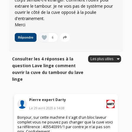
extraire le tambour. Je ne vois pas de système pour
ouvrir le côté de la cuve opposé à la poulie
d'entrainement.
Merci
6
Répondre
Consulter les 4 réponses à la
question Lave linge comment
ouvrir la cuve du tambour du lave
linge
Pierre expert Darty
Le
29 avril 2020
à
14:08
Bonjour, sur cette machine il s'agit d'un bloc laveur
complet vous ne pouvez pas changer que la cuve voici
sa référence : 405540391/1 par contre je n'ai pas son
prix. Cordialement