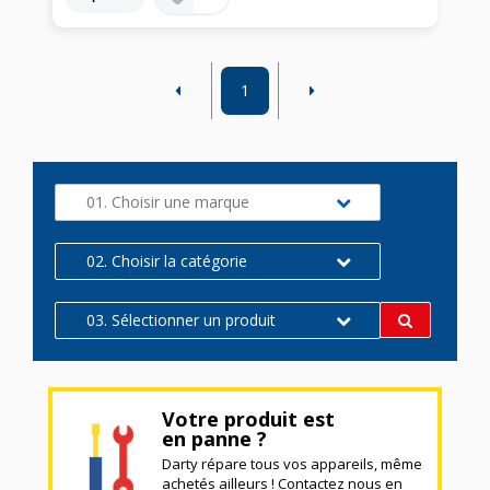
1
01. Choisir une marque
02. Choisir la catégorie
03. Sélectionner un produit
Votre produit est
en panne ?
Darty répare tous vos appareils, même
achetés ailleurs ! Contactez nous en