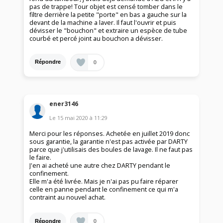
pas de trappe! Tour objet est censé tomber dans le
filtre derrière la petite "porte" en bas a gauche sur la
devant de la machine a laver. Il faut l'ouvrir et puis
dévisser le "bouchon" et extraire un espèce de tube
courbé et percé joint au bouchon a dévisser.
0
Répondre
ener3146
Le
15 mai 2020
à
11:29
Merci pour les réponses. Achetée en juillet 2019 donc
sous garantie, la garantie n'est pas activée par DARTY
parce que j'utilisais des boules de lavage. Il ne faut pas
le faire.
J'en ai acheté une autre chez DARTY pendant le
confinement.
Elle m'a été livrée. Mais je n'ai pas pu faire réparer
celle en panne pendant le confinement ce qui m'a
contraint au nouvel achat.
0
Répondre