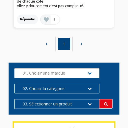
de chaque coté.
Allez y doucement c'est pas compliqué.
1
Répondre
1
01. Choisir une marque
02. Choisir la catégorie
03. Sélectionner un produit