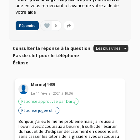
une en vous remerciant à l'avance de votre aide de
votre aide
0
Répondre
Consulter la réponse à la question
Pas de clef pour le téléphone
Éclipse
MarinoJ4439
Le
11 février 2021
à
10:36
Réponse approuvée par Darty
Réponse jugée utile
Bonjour, j'ai eu le même problème mais j'ai réussi à
l'ouvrir avec 2 couteaux a beurre , li suffit de l'écarter
du haut et de d'éclipser délicatement en descendant
sans casser les tétons de la glissière avec un couteau