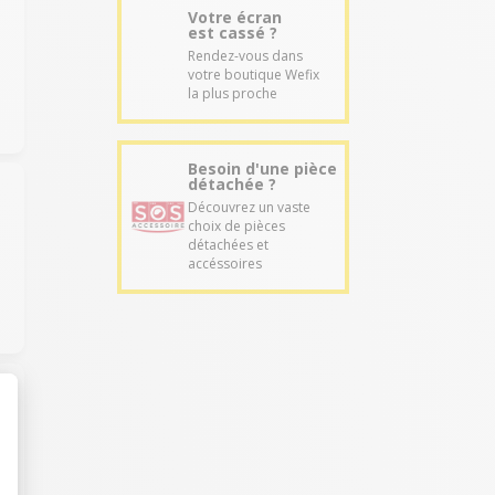
Votre écran
est cassé ?
Rendez-vous dans
votre boutique Wefix
la plus proche
Besoin d'une pièce
détachée ?
Découvrez un vaste
choix de pièces
détachées et
accéssoires