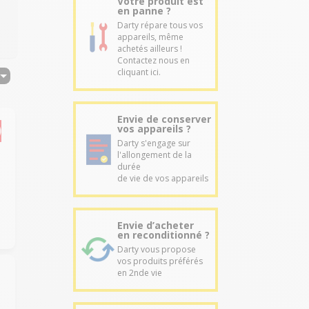
Votre produit est
en panne ?
Darty répare tous vos
appareils, même
achetés ailleurs !
Contactez nous en
cliquant ici.
Envie de conserver
vos appareils ?
Darty s'engage sur
l'allongement de la
durée
de vie de vos appareils
.
Envie d’acheter
en reconditionné ?
Darty vous propose
vos produits préférés
en 2nde vie