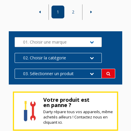
1
2
01. Choisir une marque
02. Choisir la catégorie
03. Sélectionner un produit
Votre produit est
en panne ?
Darty répare tous vos appareils, même
achetés ailleurs ! Contactez nous en
cliquant ici.