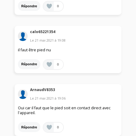
0
Répondre
calo65221354
Le
21 mai 2021
à
19:08
il faut être pied nu
0
Répondre
ArnaudV8353
Le
21 mai 2021
à
19:06
Oui car il faut que le pied soit en contact direct avec
l'appareil.
0
Répondre