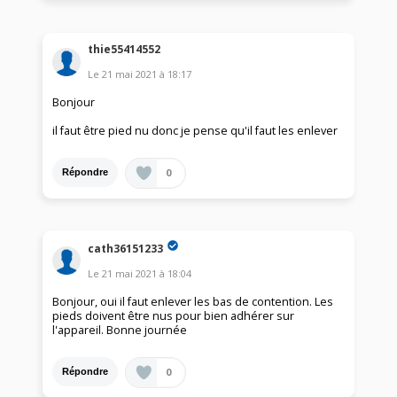
thie55414552
Le
21 mai 2021
à
18:17
Bonjour
il faut être pied nu donc je pense qu'il faut les enlever
0
Répondre
cath36151233
Le
21 mai 2021
à
18:04
Bonjour, oui il faut enlever les bas de contention. Les
pieds doivent être nus pour bien adhérer sur
l'appareil. Bonne journée
0
Répondre