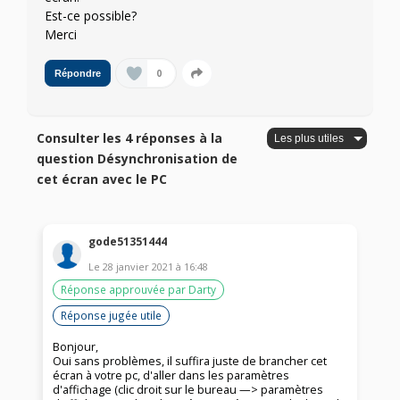
Est-ce possible?
Merci
0
Répondre
Consulter les 4 réponses à la
question Désynchronisation de
cet écran avec le PC
gode51351444
Le
28 janvier 2021
à
16:48
Réponse approuvée par Darty
Réponse jugée utile
Bonjour,
Oui sans problèmes, il suffira juste de brancher cet
écran à votre pc, d'aller dans les paramètres
d'affichage (clic droit sur le bureau —> paramètres