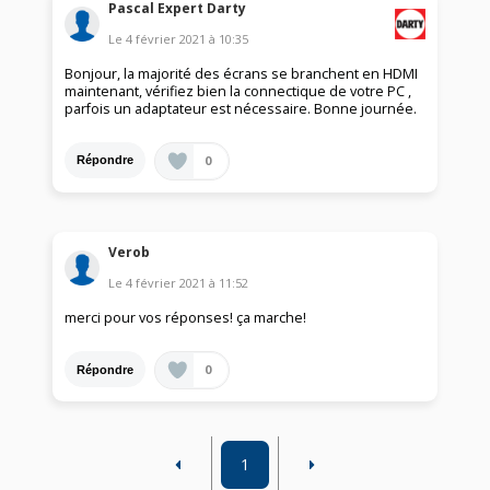
Pascal Expert Darty
Le
4 février 2021
à
10:35
Bonjour, la majorité des écrans se branchent en HDMI
maintenant, vérifiez bien la connectique de votre PC ,
parfois un adaptateur est nécessaire. Bonne journée.
0
Répondre
Verob
Le
4 février 2021
à
11:52
merci pour vos réponses! ça marche!
0
Répondre
1