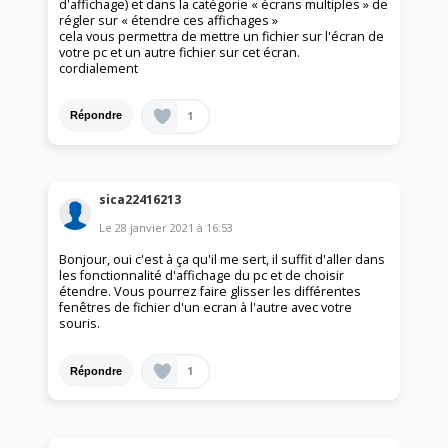
d'affichage) et dans la catégorie « écrans multiples » de
régler sur « étendre ces affichages »
cela vous permettra de mettre un fichier sur l'écran de
votre pc et un autre fichier sur cet écran.
cordialement
1
Répondre
sica22416213
Le
28 janvier 2021
à
16:53
Bonjour, oui c'est à ça qu'il me sert, il suffit d'aller dans
les fonctionnalité d'affichage du pc et de choisir
étendre. Vous pourrez faire glisser les différentes
fenêtres de fichier d'un ecran à l'autre avec votre
souris.
1
Répondre