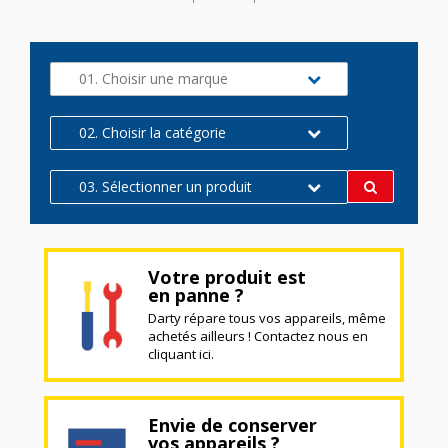
01. Choisir une marque
02. Choisir la catégorie
03. Sélectionner un produit
Votre produit est
en panne ?
Darty répare tous vos appareils, même
achetés ailleurs ! Contactez nous en
cliquant ici.
Envie de conserver
vos appareils ?