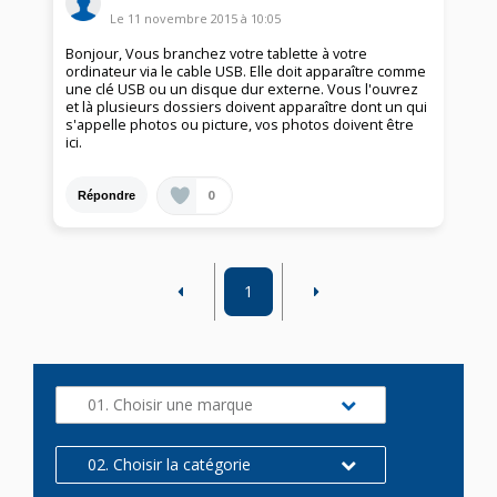
Le
11 novembre 2015
à
10:05
Bonjour, Vous branchez votre tablette à votre
ordinateur via le cable USB. Elle doit apparaître comme
une clé USB ou un disque dur externe. Vous l'ouvrez
et là plusieurs dossiers doivent apparaître dont un qui
s'appelle photos ou picture, vos photos doivent être
ici.
0
Répondre
1
01. Choisir une marque
02. Choisir la catégorie