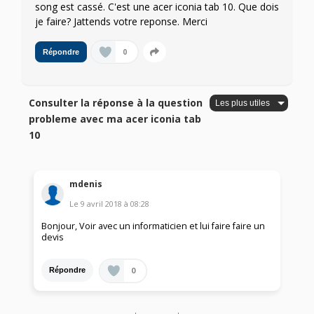
song est cassé. C'est une acer iconia tab 10. Que dois
je faire? Jattends votre reponse. Merci
0
Répondre
Consulter la réponse à la question
probleme avec ma acer iconia tab
10
mdenis
Le
9 avril 2018
à
08:28
Bonjour, Voir avec un informaticien et lui faire faire un
devis
0
Répondre