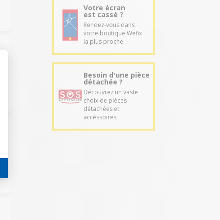
Votre écran
est cassé ?
Rendez-vous dans
votre boutique Wefix
la plus proche
Besoin d'une pièce
détachée ?
Découvrez un vaste
choix de pièces
détachées et
accéssoires