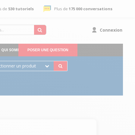
s de
530 tutoriels
Plus de
175 000 conversations
Connexion
QUI SOMMES-NOUS
POSER UNE QUESTION
ctionner un produit