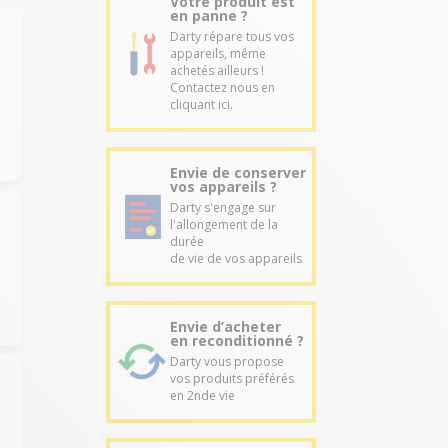
Votre produit est
en panne ?
Darty répare tous vos
appareils, même
achetés ailleurs !
Contactez nous en
cliquant ici.
Envie de conserver
vos appareils ?
Darty s'engage sur
l'allongement de la
durée
de vie de vos appareils
Envie d’acheter
en reconditionné ?
Darty vous propose
vos produits préférés
en 2nde vie