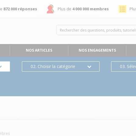
de
872 000 réponses
Plus de
4 000 000 membres
Plu
NOS ARTICLES
NOS ENGAGEMENTS
02. Choisir la catégorie
03. Séle
bres