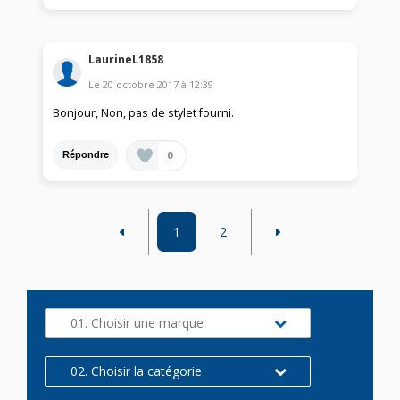
LaurineL1858
Le
20 octobre 2017
à
12:39
Bonjour, Non, pas de stylet fourni.
0
Répondre
1
2
01. Choisir une marque
02. Choisir la catégorie