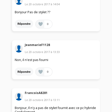
Le
20 octobre 2017
à
14:04
Bonjour Pas de stylet ??
0
Répondre
JeanmarieF1128
Le
20 octobre 2017
à
13:33
Non, il n'est pas fourni
0
Répondre
FrancoisA8281
Le
20 octobre 2017
à
13:11
Bonjour, Il n'y a pas de stylet fournit avec ce pc hybride
Cordialement,