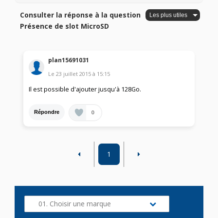
Consulter la réponse à la question
Présence de slot MicroSD
plan15691031
Le
23 juillet 2015
à
15:15
Il est possible d'ajouter jusqu'à 128Go.
0
Répondre
1
01. Choisir une marque