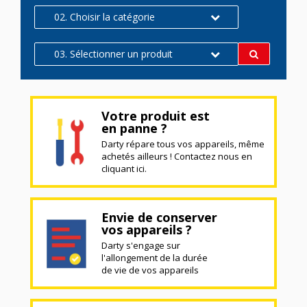
02. Choisir la catégorie
03. Sélectionner un produit
Votre produit est
en panne ?
Darty répare tous vos appareils, même
achetés ailleurs ! Contactez nous en
cliquant ici.
Envie de conserver
vos appareils ?
Darty s'engage sur
l'allongement de la durée
de vie de vos appareils