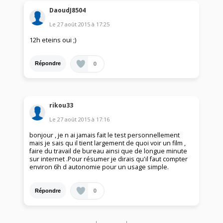
DaoudJ8504
Le
27 août 2015
à
17:25
12h eteins oui ;)
0
Répondre
rikou33
Le
27 août 2015
à
17:16
bonjour , je n ai jamais fait le test personnellement
mais je sais qu il tient largement de quoi voir un film ,
faire du travail de bureau ainsi que de longue minute
sur internet .Pour résumer je dirais qu'il faut compter
environ 6h d autonomie pour un usage simple.
0
Répondre