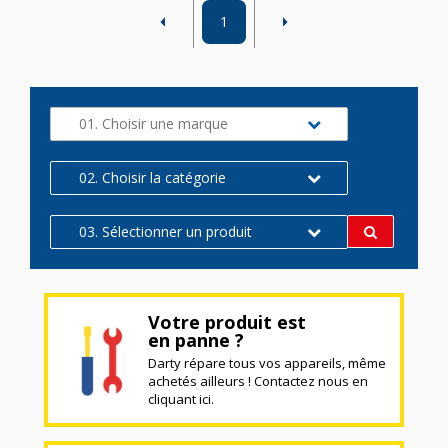
1
01. Choisir une marque
02. Choisir la catégorie
03. Sélectionner un produit
Votre produit est
en panne ?
Darty répare tous vos appareils, même
achetés ailleurs ! Contactez nous en
cliquant ici.