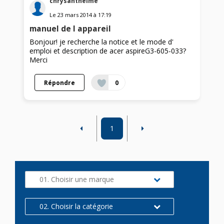
chrysanthelme
Le
23 mars 2014
à
17:19
manuel de l appareil
Bonjour! je recherche la notice et le mode d'
emploi et description de acer aspireG3-605-033?
Merci
Répondre
0
1
01. Choisir une marque
02. Choisir la catégorie