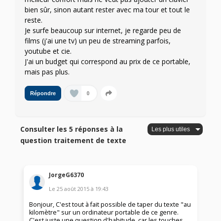
bien sûr, sinon autant rester avec ma tour et tout le
reste.
Je surfe beaucoup sur internet, je regarde peu de
films (j'ai une tv) un peu de streaming parfois,
youtube et cie.
J'ai un budget qui correspond au prix de ce portable,
mais pas plus.
0
Répondre
Consulter les 5 réponses à la
question traitement de texte
JorgeG6370
Le
25 août 2015
à
19:43
Bonjour, C'est tout à fait possible de taper du texte "au
kilomètre" sur un ordinateur portable de ce genre.
C'est juste une question d'habitude, car les touches