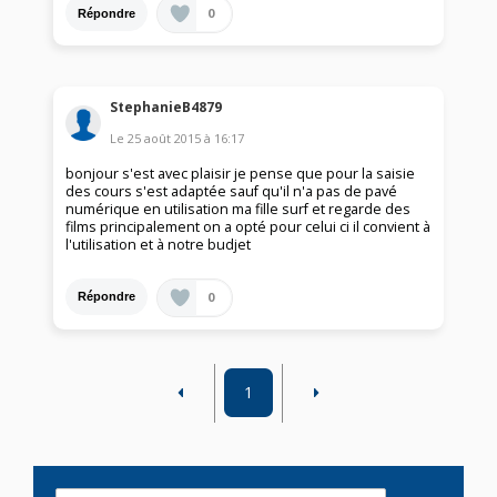
0
Répondre
StephanieB4879
Le
25 août 2015
à
16:17
bonjour s'est avec plaisir je pense que pour la saisie
des cours s'est adaptée sauf qu'il n'a pas de pavé
numérique en utilisation ma fille surf et regarde des
films principalement on a opté pour celui ci il convient à
l'utilisation et à notre budjet
0
Répondre
1