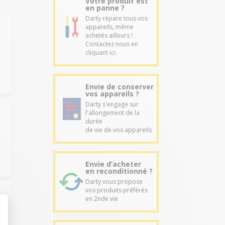
Votre produit est
en panne ?
Darty répare tous vos
appareils, même
achetés ailleurs !
Contactez nous en
cliquant ici.
Envie de conserver
vos appareils ?
Darty s'engage sur
l'allongement de la
durée
de vie de vos appareils
Envie d’acheter
en reconditionné ?
Darty vous propose
vos produits préférés
en 2nde vie