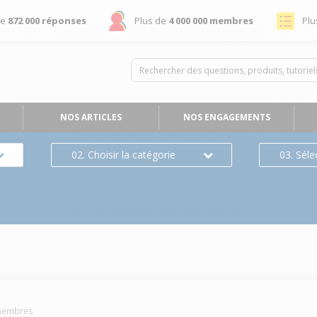
de
872 000 réponses
Plus de
4 000 000 membres
Plu
NOS ARTICLES
NOS ENGAGEMENTS
02. Choisir la catégorie
03. Séle
embres