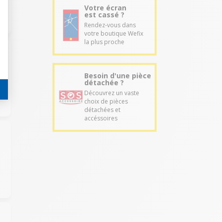
Votre écran
est cassé ?
Rendez-vous dans
votre boutique Wefix
la plus proche
Besoin d'une pièce
détachée ?
Découvrez un vaste
choix de pièces
détachées et
accéssoires